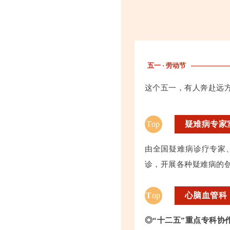
五一 · 劳动节
这个五一，有人奔赴远
Top
疑难病专家
由全国疑难病诊疗专家
诊，开展各种疑难病的
T
op
心脑血管科
◎“十二五”重点专科协