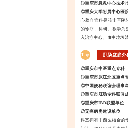
◎重庆市急救中心技术
◎重庆大学附属中心医
心脑血管科是骑士医院
的诊疗、科研、教学为
入治疗中心、血中垃圾
T
op
肛肠盆底外
◎重庆市中医重点专科
◎重庆市原江北区重点
◎中国便秘联谊会理事
◎重庆市肛肠专科联盟
◎重庆市IBD联盟单位
◎无痛病房建设单位
科室拥有中西医结合的专