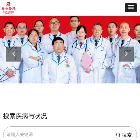
搜索疾病与状况
끠
搜索