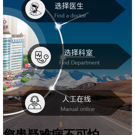
您患疑难病不可怕