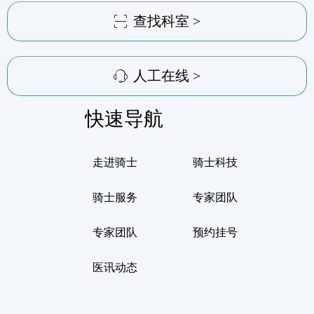
查找科室 >
ꀗ
人工在线 >
ꁱ
快速导航
走进骑士
骑士科技
骑士服务
专家团队
专家团队
预约挂号
医讯动态