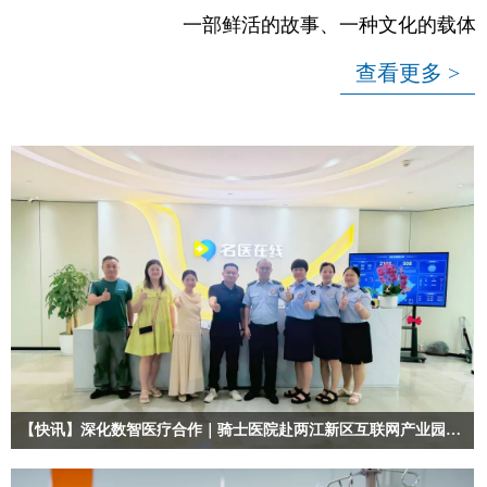
一部鲜活的故事、一种文化的载体
查看更多 >
【快讯】深化数智医疗合作｜骑士医院赴两江新区互联网产业园参观交流，共探互联网医疗发展新路径
骑士——毕生捍卫人民的健康与尊严！